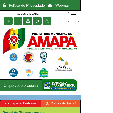
Política de Privacidade
Webmail
ACESSIBILIDADE
Reportar Problema
Precisa de Ajuda?
Portal da Transparência