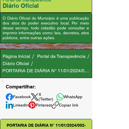
Diário Oficial
O Diário Oficial do Município é uma publicação
dos atos do poder executivo local. Por meio
desse serviço, todo cidadão pode consultar e
imprimir informações como: leis, decretos, atos
públicos, entre outras ações.
Página Inicial
Portal da Transparência
Diário Oficial
PORTARIA DE DIÁRIA N° 11/01/2024/002-GAB/PMA
Compartilhar:
X
Facebook
WhatsApp
(Twitter)
LinkedIn
Pinterest
Copiar link
PORTARIA DE DIÁRIA N° 11/01/2024/002-