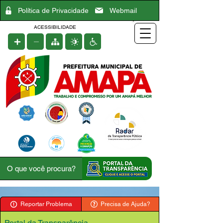
Política de Privacidade
Webmail
ACESSIBILIDADE
Reportar Problema
Precisa de Ajuda?
Portal da Transparência