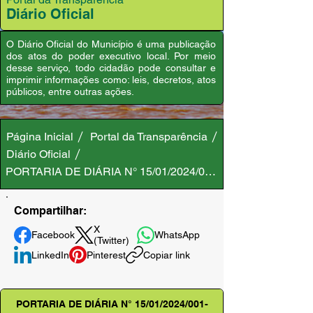
Diário Oficial
O Diário Oficial do Município é uma publicação
dos atos do poder executivo local. Por meio
desse serviço, todo cidadão pode consultar e
imprimir informações como: leis, decretos, atos
públicos, entre outras ações.
Página Inicial
Portal da Transparência
Diário Oficial
PORTARIA DE DIÁRIA N° 15/01/2024/001-GAB/PMA
Compartilhar:
X
Facebook
WhatsApp
(Twitter)
LinkedIn
Pinterest
Copiar link
PORTARIA DE DIÁRIA N° 15/01/2024/001-