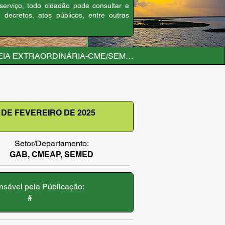
 serviço, todo cidadão pode consultar e
, decretos, atos públicos, entre outras
EIA EXTRAORDINÁRIA-CME/SEMED, DE 13 DE FEVEREIRO
 DE FEVEREIRO DE 2025
Setor/Departamento:
GAB, CMEAP, SEMED
sável pela Públicação:
#