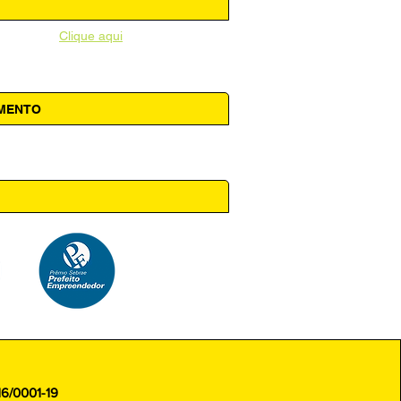
unicipal -
Clique aqui
AMENTO
 14h00
16/0001-19