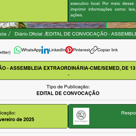
executivo local. Por meio desse
imprimir informações como: leis
ações.
cia
Diário Oficial
EDITAL DE CONVOCAÇÃO - ASSEMBL
WhatsApp
LinkedIn
Pinterest
Copiar link
witter)
̃O - ASSEMBLEIA EXTRAORDINÁRIA-CME/SEMED, DE 13
-
Tipo de Publicação:
EDITAL DE CONVOCAÇÃO
icação:
Respon
evereiro de 2025