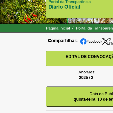
Portal da Transparência
Diário Oficial
Página Inicial
Portal da Transparên
X
Compartilhar:
Facebook
(T
EDITAL DE CONVOCAÇA
Ano/Mês:
2025 / 2
Data de Publ
quinta-feira, 13 de f