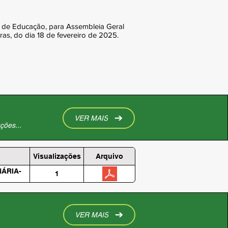
l de Educação, para Assembleia Geral
as, do dia 18 de fevereiro de 2025.
VER MAIS
ções...
Visualizações
Arquivo
ÁRIA-
1
VER MAIS