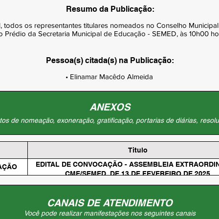
Resumo da Publicação:
 todos os representantes titulares nomeados no Conselho Municipa
 no Prédio da Secretaria Municipal de Educação - SEMED, às 10h00 hor
Pessoa(s) citada(s) na Publicação:
• Elinamar Macêdo Almeida
ANEXOS
os de nomeação, exoneração, gratificação, portarias de diárias, resolu
Titulo
EDITAL DE CONVOCAÇÃO - ASSEMBLEIA EXTRAORDIN
AÇÃO
CME/SEMED, DE 13 DE FEVEREIRO DE 2025
CANAIS DE ATENDIMENTO
Você pode realizar manifestações nos seguintes canais