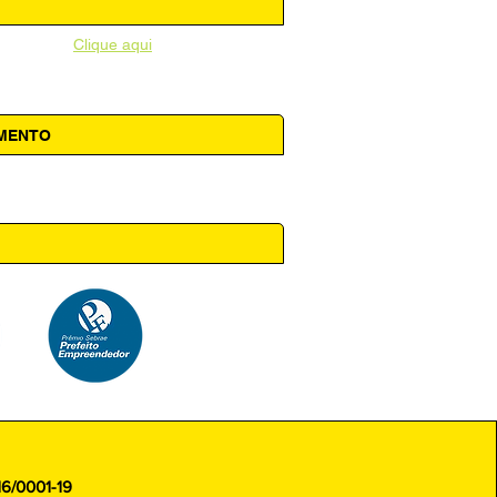
unicipal -
Clique aqui
AMENTO
 14h00
16/0001-19