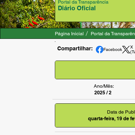
Portal da Transparência
Diário Oficial
Página Inicial
Portal da Transparên
X
Compartilhar:
Facebook
(T
Ano/Mês:
2025 / 2
Data de Publ
quarta-feira, 19 de f