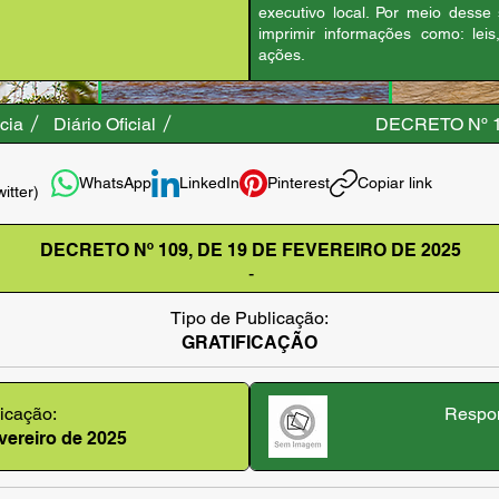
executivo local. Por meio desse
imprimir informações como: leis
ações.
cia
Diário Oficial
DECRETO Nº 1
WhatsApp
LinkedIn
Pinterest
Copiar link
witter)
DECRETO Nº 109, DE 19 DE FEVEREIRO DE 2025
-
Tipo de Publicação:
GRATIFICAÇÃO
icação:
Respon
evereiro de 2025