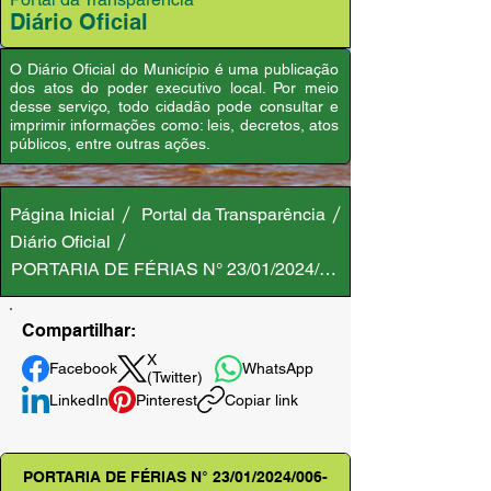
Diário Oficial
O Diário Oficial do Município é uma publicação
dos atos do poder executivo local. Por meio
desse serviço, todo cidadão pode consultar e
imprimir informações como: leis, decretos, atos
públicos, entre outras ações.
Página Inicial
Portal da Transparência
Diário Oficial
PORTARIA DE FÉRIAS N° 23/01/2024/006-GAB/PMA
Compartilhar:
X
Facebook
WhatsApp
(Twitter)
LinkedIn
Pinterest
Copiar link
PORTARIA DE FÉRIAS N° 23/01/2024/006-