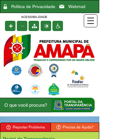
Política de Privacidade
Webmail
ACESSIBILIDADE
Reportar Problema
Precisa de Ajuda?
Portal da Transparência