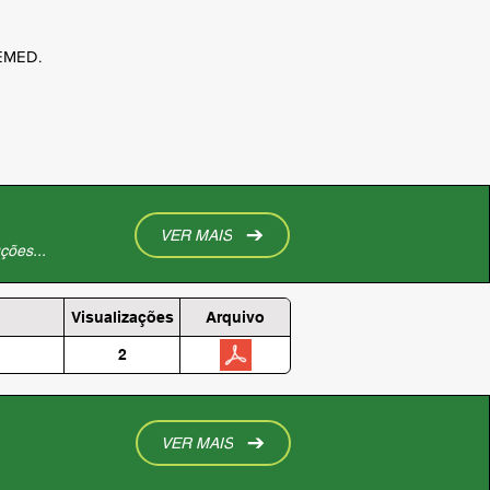
SEMED.
VER MAIS
ções...
Visualizações
Arquivo
2
VER MAIS