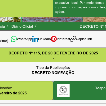
executivo local. Por meio desse
imprimir informações como: leis
ações.
cia
Diário Oficial
DECRETO Nº 1
WhatsApp
LinkedIn
Pinterest
Copiar link
witter)
DECRETO Nº 115, DE 20 DE FEVEREIRO DE 2025
-
Tipo de Publicação:
DECRETO NOMEAÇÃO
icação:
Respon
evereiro de 2025