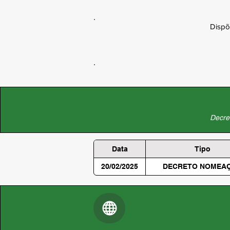
Dispõ
Decret
Data
Tipo
20/02/2025
DECRETO NOMEA