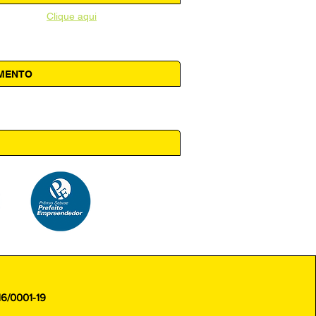
unicipal -
Clique aqui
AMENTO
 14h00
16/0001-19