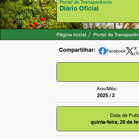
Portal da Transparência
Diário Oficial
Página Inicial
Portal da Transparên
X
Compartilhar:
Facebook
(T
Ano/Mês:
2025 / 2
Data de Publ
quinta-feira, 20 de f