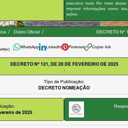
executivo local. Por meio desse
imprimir informações como: leis
ações.
cia
Diário Oficial
DECRETO Nº 1
WhatsApp
LinkedIn
Pinterest
Copiar link
witter)
DECRETO Nº 121, DE 20 DE FEVEREIRO DE 2025
-
Tipo de Publicação:
DECRETO NOMEAÇÃO
icação:
Respon
evereiro de 2025