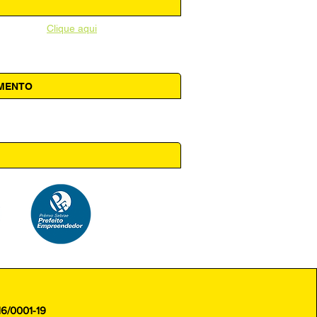
unicipal -
Clique aqui
AMENTO
 14h00
16/0001-19