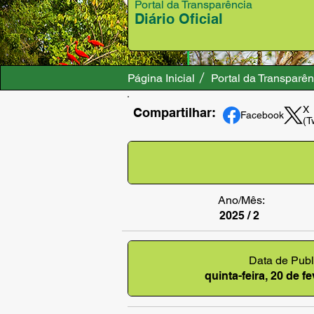
Portal da Transparência
Diário Oficial
Página Inicial
Portal da Transparên
X
Compartilhar:
Facebook
(T
Ano/Mês:
2025 / 2
Data de Publ
quinta-feira, 20 de f