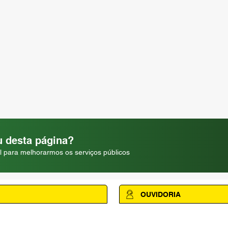
 desta página?
l para melhorarmos os serviços públicos
OUVIDORIA
Acesse a página da Ouvidoria M