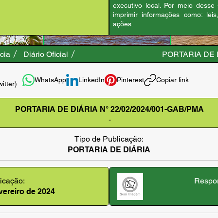
executivo local. Por meio desse
imprimir informações como: leis
ações.
cia
Diário Oficial
PORTARIA DE D
WhatsApp
LinkedIn
Pinterest
Copiar link
witter)
PORTARIA DE DIÁRIA N° 22/02/2024/001-GAB/PMA
-
Tipo de Publicação:
PORTARIA DE DIÁRIA
icação:
Respon
evereiro de 2024