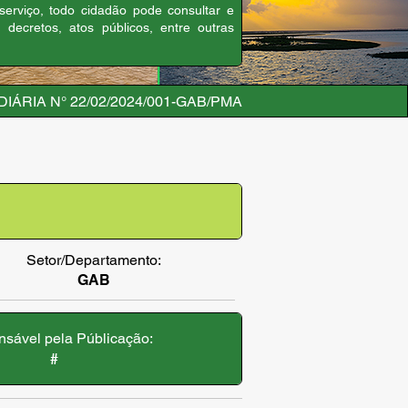
 serviço, todo cidadão pode consultar e
, decretos, atos públicos, entre outras
IÁRIA N° 22/02/2024/001-GAB/PMA
Setor/Departamento:
GAB
sável pela Públicação:
#