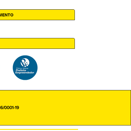
AMENTO
 14h00
16/0001-19