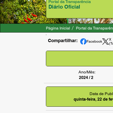
Portal da Transparência
Diário Oficial
Página Inicial
Portal da Transparên
X
Compartilhar:
Facebook
(T
Ano/Mês:
2024 / 2
Data de Publ
quinta-feira, 22 de f