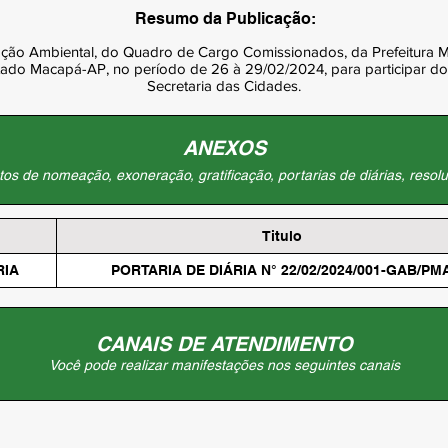
Resumo da Publicação:
ão Ambiental, do Quadro de Cargo Comissionados, da Prefeitura Mu
stado Macapá-AP, no período de 26 à 29/02/2024, para participar d
Secretaria das Cidades.
ANEXOS
os de nomeação, exoneração, gratificação, portarias de diárias, resolu
Titulo
RIA
PORTARIA DE DIÁRIA N° 22/02/2024/001-GAB/PM
CANAIS DE ATENDIMENTO
Você pode realizar manifestações nos seguintes canais