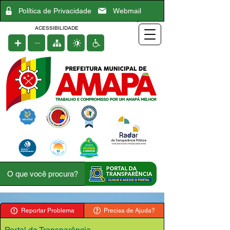
Política de Privacidade
Webmail
ACESSIBILIDADE
Reportar Problema
Precisa de Ajuda?
Portal da Transparência