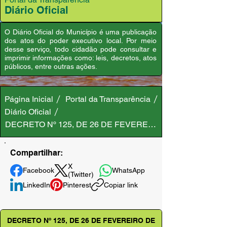
Diário Oficial
O Diário Oficial do Município é uma publicação
dos atos do poder executivo local. Por meio
desse serviço, todo cidadão pode consultar e
imprimir informações como: leis, decretos, atos
públicos, entre outras ações.
Página Inicial
Portal da Transparência
Diário Oficial
DECRETO Nº 125, DE 26 DE FEVEREIRO DE 2025
Compartilhar:
X
Facebook
WhatsApp
(Twitter)
LinkedIn
Pinterest
Copiar link
DECRETO Nº 125, DE 26 DE FEVEREIRO DE