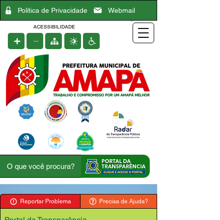
Política de Privacidade
Webmail
ACESSIBILIDADE
Reportar Problema
Precisa de Ajuda?
Portal da Transparência