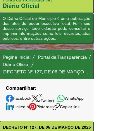
Diário Oficial
O Diário Oficial do Município é uma publicação
dos atos do poder executivo local. Por meio
desse serviço, todo cidadão pode consultar e
imprimir informações como: leis, decretos, atos
públicos, entre outras ações.
Página Inicial
Portal da Transparência
Diário Oficial
DECRETO Nº 127, DE 06 DE MARÇO DE 2025
Compartilhar:
X
Facebook
WhatsApp
(Twitter)
LinkedIn
Pinterest
Copiar link
DECRETO Nº 127, DE 06 DE MARÇO DE 2025