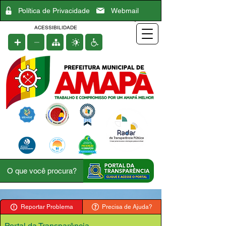
Política de Privacidade
Webmail
ACESSIBILIDADE
Reportar Problema
Precisa de Ajuda?
Portal da Transparência