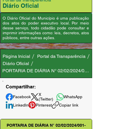
Diário Oficial
O Diário Oficial do Município é uma publicação
dos atos do poder executivo local. Por meio
desse serviço, todo cidadão pode consultar e
imprimir informações como: leis, decretos, atos
públicos, entre outras ações.
Página Inicial
Portal da Transparência
Diário Oficial
PORTARIA DE DIÁRIA N° 02/02/2024/001-GAB/PMA
Compartilhar:
X
Facebook
WhatsApp
(Twitter)
LinkedIn
Pinterest
Copiar link
PORTARIA DE DIÁRIA N° 02/02/2024/001-