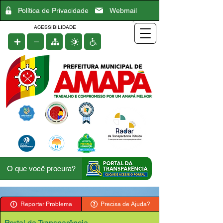
Política de Privacidade
Webmail
ACESSIBILIDADE
Reportar Problema
Precisa de Ajuda?
Portal da Transparência