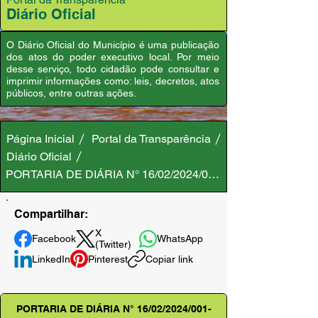
Diário Oficial
O Diário Oficial do Município é uma publicação
dos atos do poder executivo local. Por meio
desse serviço, todo cidadão pode consultar e
imprimir informações como: leis, decretos, atos
públicos, entre outras ações.
Página Inicial
Portal da Transparência
Diário Oficial
PORTARIA DE DIÁRIA N° 16/02/2024/001-GAB/PMA
Compartilhar:
X
Facebook
WhatsApp
(Twitter)
LinkedIn
Pinterest
Copiar link
PORTARIA DE DIÁRIA N° 16/02/2024/001-