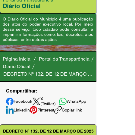
Diário Oficial
O Diário Oficial do Município é uma publicação
dos atos do poder executivo local. Por meio
desse serviço, todo cidadão pode consultar e
imprimir informações como: leis, decretos, atos
públicos, entre outras ações.
Página Inicial
Portal da Transparência
Diário Oficial
DECRETO Nº 132, DE 12 DE MARÇO DE 2025
Compartilhar:
X
Facebook
WhatsApp
(Twitter)
LinkedIn
Pinterest
Copiar link
DECRETO Nº 132, DE 12 DE MARÇO DE 2025