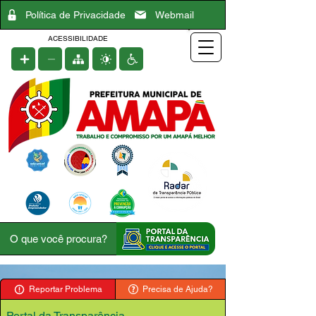
Política de Privacidade
Webmail
ACESSIBILIDADE
Reportar Problema
Precisa de Ajuda?
Portal da Transparência