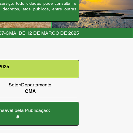
 serviço, todo cidadão pode consultar e
, decretos, atos públicos, entre outras
07-CMA, DE 12 DE MARÇO DE 2025
2025
Setor/Departamento:
CMA
sável pela Públicação:
#