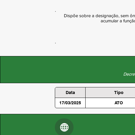
Dispõe sobre a designação, sem ônus
acumular a funçã
Decret
Data
Tipo
17/03/2025
ATO