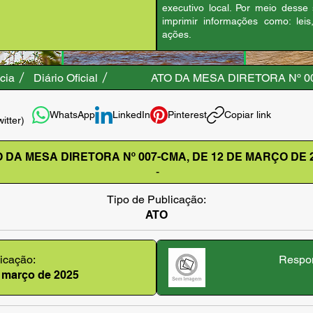
executivo local. Por meio desse
imprimir informações como: leis
ações.
cia
Diário Oficial
ATO DA MESA DIRETORA Nº 0
WhatsApp
LinkedIn
Pinterest
Copiar link
witter)
 DA MESA DIRETORA Nº 007-CMA, DE 12 DE MARÇO DE 
-
Tipo de Publicação:
ATO
icação:
Respon
e março de 2025