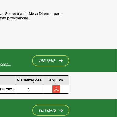
va, Secretária da Mesa Diretora para
ras providências.
VER MAIS
ções...
Visualizações
Arquivo
DE 2025
5
VER MAIS