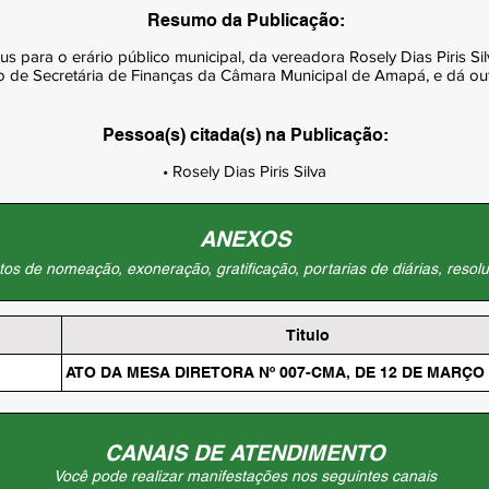
Resumo da Publicação:
 para o erário público municipal, da vereadora Rosely Dias Piris Sil
o de Secretária de Finanças da Câmara Municipal de Amapá, e dá out
Pessoa(s) citada(s) na Publicação:
• Rosely Dias Piris Silva
ANEXOS
os de nomeação, exoneração, gratificação, portarias de diárias, resolu
Titulo
ATO DA MESA DIRETORA Nº 007-CMA, DE 12 DE MARÇO 
CANAIS DE ATENDIMENTO
Você pode realizar manifestações nos seguintes canais