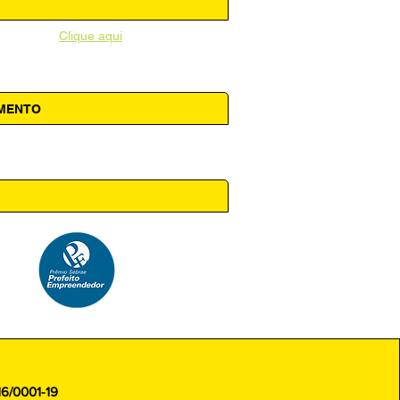
unicipal -
Clique aqui
AMENTO
 14h00
16/0001-19