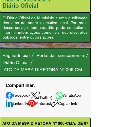
Diário Oficial
O Diário Oficial do Município é uma publicação
dos atos do poder executivo local. Por meio
desse serviço, todo cidadão pode consultar e
imprimir informações como: leis, decretos, atos
públicos, entre outras ações.
Página Inicial
Portal da Transparência
Diário Oficial
ATO DA MESA DIRETORA Nº 006-CMA, DE 07 DE MARÇO 
Compartilhar:
X
Facebook
WhatsApp
(Twitter)
LinkedIn
Pinterest
Copiar link
ATO DA MESA DIRETORA Nº 006-CMA, DE 07