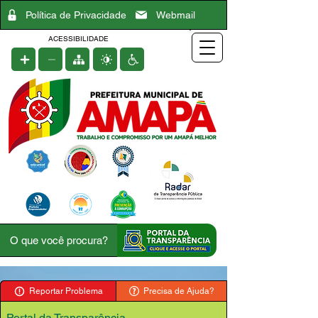
Política de Privacidade
Webmail
ACESSIBILIDADE
Reportar Problema
Precisa de Ajuda?
Portal da Transparência