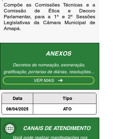
Compõe as Comissões Técnicas e a
Comissão de Ética e Decoro
Parlamentar, para a 1ª e 2ª Sessões
Legislativas da Câmara Municipal de
Amapá.
ANEXOS
Decretos de nomeação, exoneração,
gratificação, portarias de diárias, resoluções...
VER MAIS
Data
Tipo
08/04/2025
ATO
CANAIS DE ATENDIMENTO
Você pode realizar manifestações nos