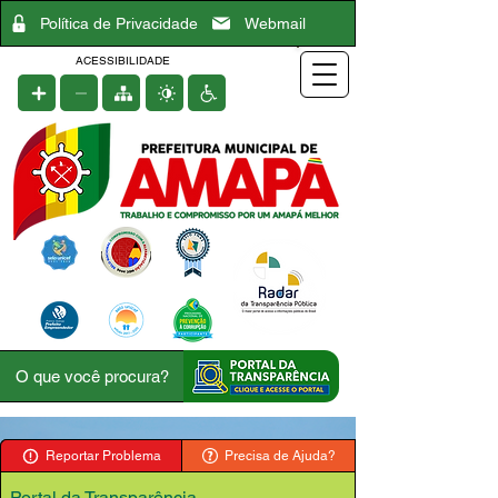
Política de Privacidade
Webmail
ACESSIBILIDADE
Reportar Problema
Precisa de Ajuda?
Portal da Transparência