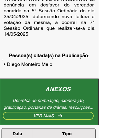
denúncia em desfavor do vereador,
ocorrida na 5ª Sessão Ordinária do dia
25/04/2025, determando nova leitura e
votação da mesma, a ocorrer na 7ª
Sessão Ordinária que realizar-se-á dia
14/05/2025.
Pessoa(s) citada(s) na Publicação:
• Diego Monteiro Melo
ANEXOS
Decretos de nomeação, exoneração,
gratificação, portarias de diárias, resoluções...
VER MAIS
Data
Tipo