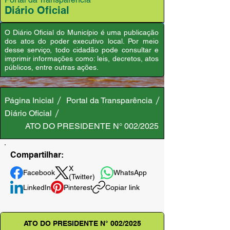
Diário Oficial
O Diário Oficial do Município é uma publicação
dos atos do poder executivo local. Por meio
desse serviço, todo cidadão pode consultar e
imprimir informações como: leis, decretos, atos
públicos, entre outras ações.
Página Inicial
Portal da Transparência
Diário Oficial
ATO DO PRESIDENTE N° 002/2025
Compartilhar:
X
Facebook
WhatsApp
(Twitter)
LinkedIn
Pinterest
Copiar link
ATO DO PRESIDENTE N° 002/2025