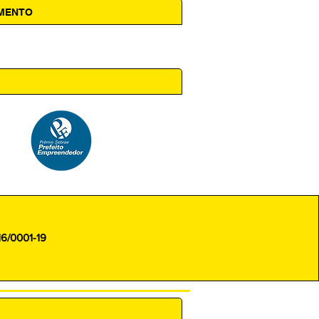
AMENTO
 14h00
16/0001-19