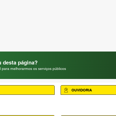
 desta página?
l para melhorarmos os serviços públicos
OUVIDORIA
Acesse a página da Ouvidoria M