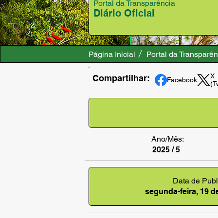
Portal da Transparência
Diário Oficial
Página Inicial
Portal da Transparên
X
Compartilhar:
Facebook
(T
Ano/Mês:
2025 / 5
Data de Publ
segunda-feira, 19 d