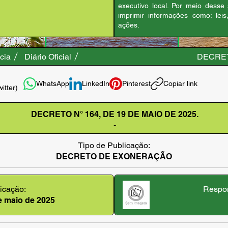
executivo local. Por meio desse
imprimir informações como: leis
ações.
cia
Diário Oficial
DECRETO
WhatsApp
LinkedIn
Pinterest
Copiar link
witter)
DECRETO N° 164, DE 19 DE MAIO DE 2025.
-
Tipo de Publicação:
DECRETO DE EXONERAÇÃO
icação:
Respon
e maio de 2025