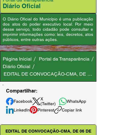
Diário Oficial
O Diário Oficial do Município é uma publicação
dos atos do poder executivo local. Por meio
desse serviço, todo cidadão pode consultar e
imprimir informações como: leis, decretos, atos
públicos, entre outras ações.
Página Inicial
Portal da Transparência
Diário Oficial
EDITAL DE CONVOCAÇÃO-CMA, DE 06 DE MAIO DE 2025
Compartilhar:
X
Facebook
WhatsApp
(Twitter)
LinkedIn
Pinterest
Copiar link
EDITAL DE CONVOCAÇÃO-CMA, DE 06 DE