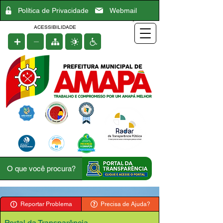
Política de Privacidade
Webmail
ACESSIBILIDADE
Reportar Problema
Precisa de Ajuda?
Portal da Transparência