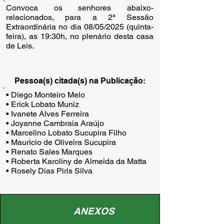
Convoca os senhores abaixo-
relacionados, para a 2ª Sessão
Extraordinária no dia 08/05/2025 (quinta-
feira), as 19:30h, no plenário desta casa
de Leis.
Pessoa(s) citada(s) na Publicação:
• Diego Monteiro Melo

• Erick Lobato Muniz

• Ivanete Alves Ferreira

• Joyanne Cambraia Araújo

• Marcelino Lobato Sucupira Filho

• Mauricio de Oliveira Sucupira

• Renato Sales Marques

• Roberta Karoliny de Almeida da Matta

• Rosely Dias Piris Silva
ANEXOS