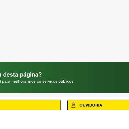
 desta página?
l para melhorarmos os serviços públicos
OUVIDORIA
Acesse a página da Ouvidoria M