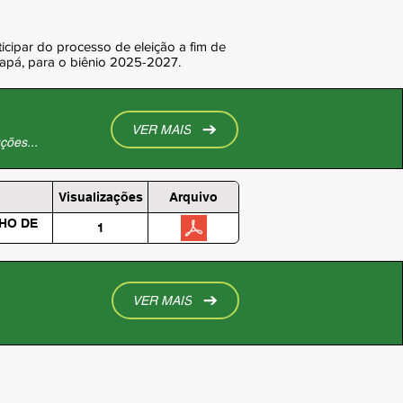
ticipar do processo de eleição a fim de
apá, para o biênio 2025-2027.
VER MAIS
ções...
Visualizações
Arquivo
NHO DE
1
VER MAIS