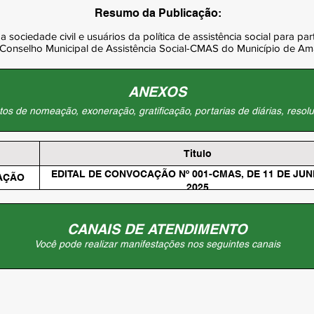
Resumo da Publicação:
sociedade civil e usuários da política de assistência social para par
 Conselho Municipal de Assistência Social-CMAS do Município de Am
ANEXOS
os de nomeação, exoneração, gratificação, portarias de diárias, resolu
Titulo
EDITAL DE CONVOCAÇÃO Nº 001-CMAS, DE 11 DE JU
AÇÃO
2025
CANAIS DE ATENDIMENTO
Você pode realizar manifestações nos seguintes canais