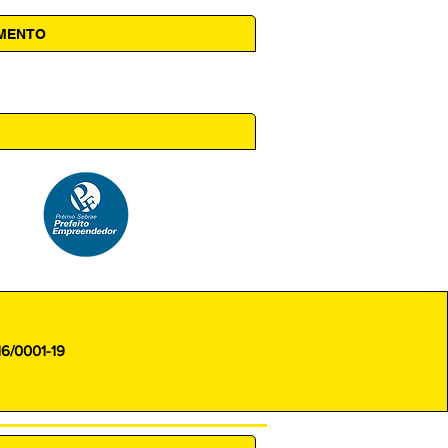
AMENTO
 14h00
16/0001-19