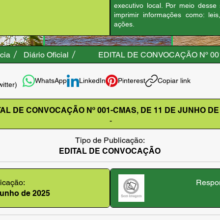
executivo local. Por meio desse
imprimir informações como: leis
ações.
cia
Diário Oficial
EDITAL DE CONVOCAÇÃO Nº 0
WhatsApp
LinkedIn
Pinterest
Copiar link
witter)
TAL DE CONVOCAÇÃO Nº 001-CMAS, DE 11 DE JUNHO DE
-
Tipo de Publicação:
EDITAL DE CONVOCAÇÃO
icação:
Respon
 junho de 2025