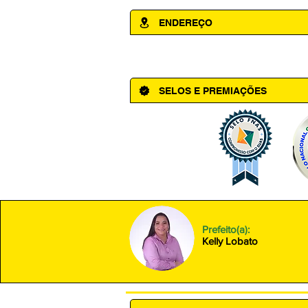
ENDEREÇO
Av. Cônego Domingos Maltês, 63 - Ce
SELOS E PREMIAÇÕES
Prefeito(a):
Kelly Lobato