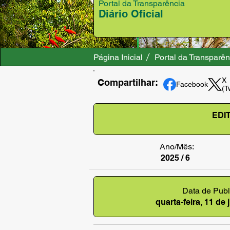
Portal da Transparência
Diário Oficial
Página Inicial
Portal da Transparên
X
Compartilhar:
Facebook
(T
EDI
Ano/Mês:
2025 / 6
Data de Publ
quarta-feira, 11 de