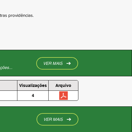
tras providências.
VER MAIS
ções...
Visualizações
Arquivo
4
VER MAIS