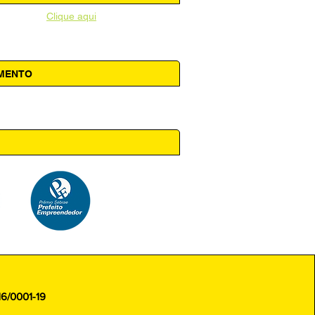
unicipal -
Clique aqui
AMENTO
 14h00
16/0001-19