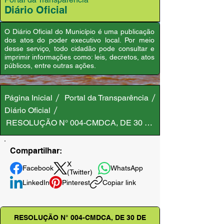
Diário Oficial
O Diário Oficial do Município é uma publicação
dos atos do poder executivo local. Por meio
desse serviço, todo cidadão pode consultar e
imprimir informações como: leis, decretos, atos
públicos, entre outras ações.
Página Inicial
Portal da Transparência
Diário Oficial
RESOLUÇÃO N° 004-CMDCA, DE 30 DE JUNHO DE 2025
Compartilhar:
X
Facebook
WhatsApp
(Twitter)
LinkedIn
Pinterest
Copiar link
RESOLUÇÃO N° 004-CMDCA, DE 30 DE