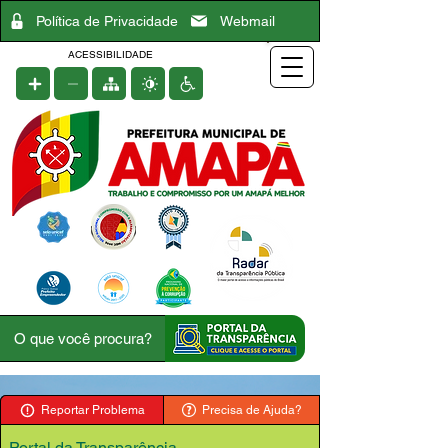
Política de Privacidade
Webmail
ACESSIBILIDADE
Reportar Problema
Precisa de Ajuda?
Portal da Transparência