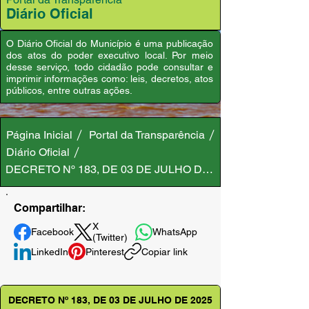
Diário Oficial
O Diário Oficial do Município é uma publicação
dos atos do poder executivo local. Por meio
desse serviço, todo cidadão pode consultar e
imprimir informações como: leis, decretos, atos
públicos, entre outras ações.
Página Inicial
Portal da Transparência
Diário Oficial
DECRETO Nº 183, DE 03 DE JULHO DE 2025
Compartilhar:
X
Facebook
WhatsApp
(Twitter)
LinkedIn
Pinterest
Copiar link
DECRETO Nº 183, DE 03 DE JULHO DE 2025