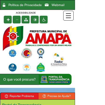
Política de Privacidade
Webmail
ACESSIBILIDADE
Reportar Problema
Precisa de Ajuda?
Portal da Transparência