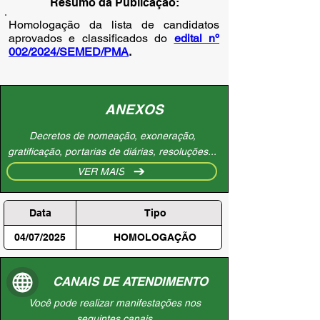
Resumo da Publicação:
Homologação da lista de candidatos
aprovados e classificados do
edital nº
002/2024/SEMED/PMA
.
ANEXOS
Decretos de nomeação, exoneração,
gratificação, portarias de diárias, resoluções...
VER MAIS
Data
Tipo
04/07/2025
HOMOLOGAÇÃO
CANAIS DE ATENDIMENTO
Você pode realizar manifestações nos
seguintes canais