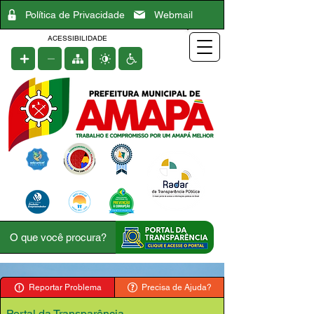
Política de Privacidade
Webmail
ACESSIBILIDADE
Reportar Problema
Precisa de Ajuda?
Portal da Transparência