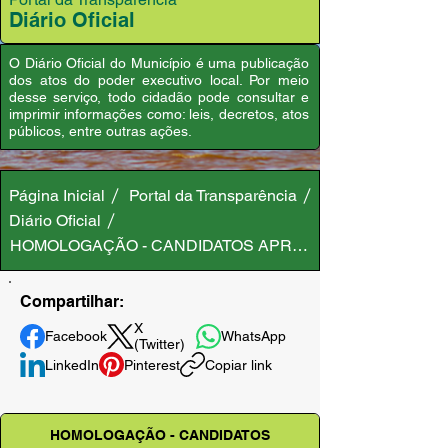
Diário Oficial
O Diário Oficial do Município é uma publicação
dos atos do poder executivo local. Por meio
desse serviço, todo cidadão pode consultar e
imprimir informações como: leis, decretos, atos
públicos, entre outras ações.
Página Inicial
Portal da Transparência
Diário Oficial
HOMOLOGAÇÃO - CANDIDATOS APROVADOS E CLASSIFI
Compartilhar:
X
Facebook
WhatsApp
(Twitter)
LinkedIn
Pinterest
Copiar link
HOMOLOGAÇÃO - CANDIDATOS