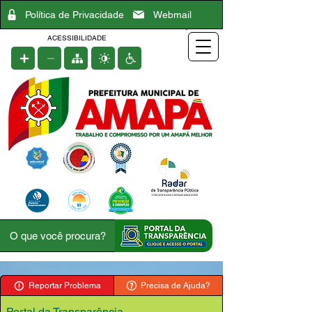
Política de Privacidade
Webmail
ACESSIBILIDADE
Reportar Problema
Precisa de Ajuda?
Portal da Transparência