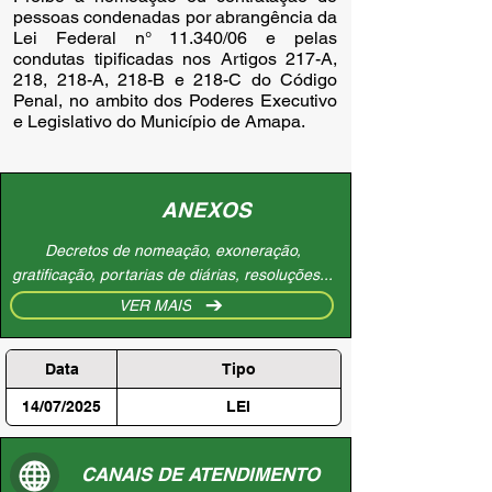
pessoas condenadas por abrangência da
Lei Federal n° 11.340/06 e pelas
condutas tipificadas nos Artigos 217-A,
218, 218-A, 218-B e 218-C do Código
Penal, no ambito dos Poderes Executivo
e Legislativo do Município de Amapa.
ANEXOS
Decretos de nomeação, exoneração,
gratificação, portarias de diárias, resoluções...
VER MAIS
Data
Tipo
14/07/2025
LEI
CANAIS DE ATENDIMENTO