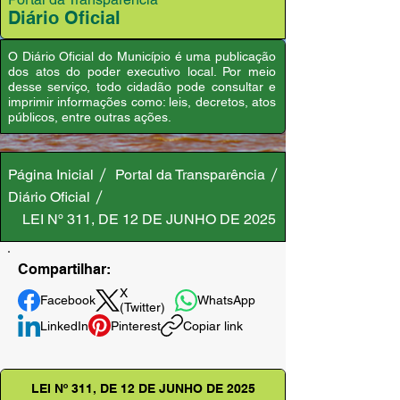
Diário Oficial
O Diário Oficial do Município é uma publicação
dos atos do poder executivo local. Por meio
desse serviço, todo cidadão pode consultar e
imprimir informações como: leis, decretos, atos
públicos, entre outras ações.
Página Inicial
Portal da Transparência
Diário Oficial
LEI Nº 311, DE 12 DE JUNHO DE 2025
Compartilhar:
X
Facebook
WhatsApp
(Twitter)
LinkedIn
Pinterest
Copiar link
LEI Nº 311, DE 12 DE JUNHO DE 2025