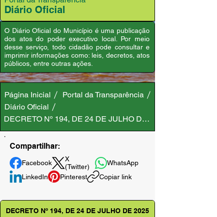
Diário Oficial
O Diário Oficial do Município é uma publicação
dos atos do poder executivo local. Por meio
desse serviço, todo cidadão pode consultar e
imprimir informações como: leis, decretos, atos
públicos, entre outras ações.
Página Inicial
Portal da Transparência
Diário Oficial
DECRETO Nº 194, DE 24 DE JULHO DE 2025
Compartilhar:
X
Facebook
WhatsApp
(Twitter)
LinkedIn
Pinterest
Copiar link
DECRETO Nº 194, DE 24 DE JULHO DE 2025