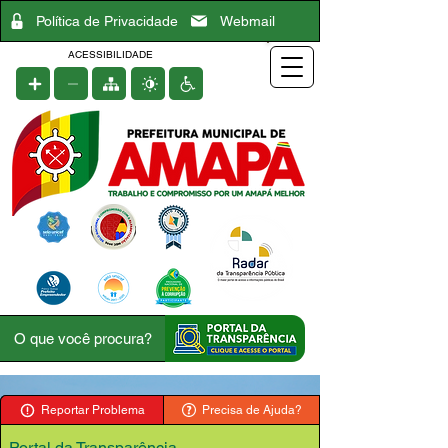
Política de Privacidade
Webmail
ACESSIBILIDADE
Reportar Problema
Precisa de Ajuda?
Portal da Transparência