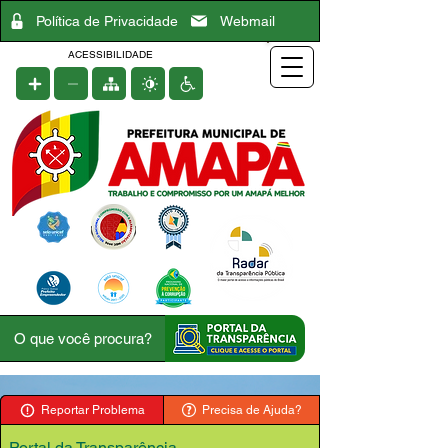
Política de Privacidade
Webmail
ACESSIBILIDADE
Reportar Problema
Precisa de Ajuda?
Portal da Transparência