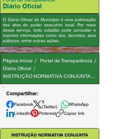
Diário Oficial
O Diário Oficial do Município é uma publicação
dos atos do poder executivo local. Por meio
desse serviço, todo cidadão pode consultar e
imprimir informações como: leis, decretos, atos
públicos, entre outras ações.
Página Inicial
Portal da Transparência
Diário Oficial
INSTRUÇÃO NORMATIVA CONJUNTA SEGOV/COGEM/GAB N
Compartilhar:
X
Facebook
WhatsApp
(Twitter)
LinkedIn
Pinterest
Copiar link
INSTRUÇÃO NORMATIVA CONJUNTA