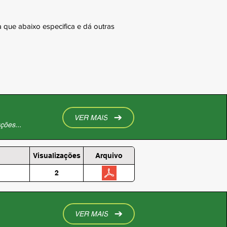
 que abaixo especifica e dá outras
VER MAIS
ções...
Visualizações
Arquivo
2
VER MAIS