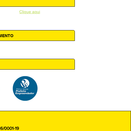
unicipal -
Clique aqui
AMENTO
 14h00
16/0001-19