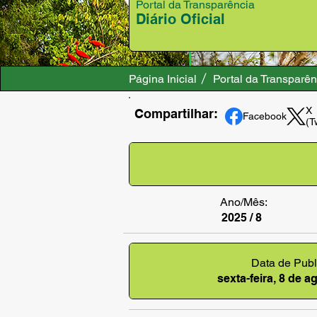
Portal da Transparência
Diário Oficial
Página Inicial
Portal da Transparên
X
Compartilhar:
Facebook
(T
Ano/Mês:
2025 / 8
Data de Publ
sexta-feira, 8 de 