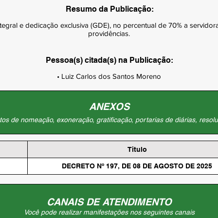
Resumo da Publicação:
egral e dedicação exclusiva (GDE), no percentual de 70% a servidora
providências.
Pessoa(s) citada(s) na Publicação:
• Luiz Carlos dos Santos Moreno
ANEXOS
os de nomeação, exoneração, gratificação, portarias de diárias, resolu
Titulo
DECRETO Nº 197, DE 08 DE AGOSTO DE 2025
CANAIS DE ATENDIMENTO
Você pode realizar manifestações nos seguintes canais