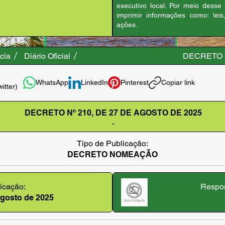
executivo local. Por meio desse
imprimir informações como: leis
ações.
cia
Diário Oficial
DECRETO N
WhatsApp
LinkedIn
Pinterest
Copiar link
witter)
DECRETO Nº 210, DE 27 DE AGOSTO DE 2025
-
Tipo de Publicação:
DECRETO NOMEAÇÃO
icação:
Respon
 agosto de 2025