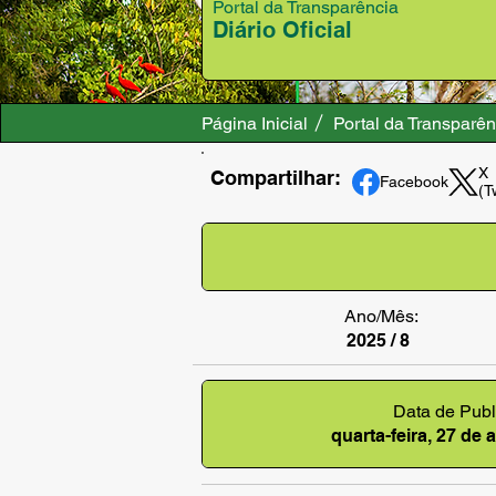
Portal da Transparência
Diário Oficial
Página Inicial
Portal da Transparên
X
Compartilhar:
Facebook
(T
Ano/Mês:
2025 / 8
Data de Publ
quarta-feira, 27 de