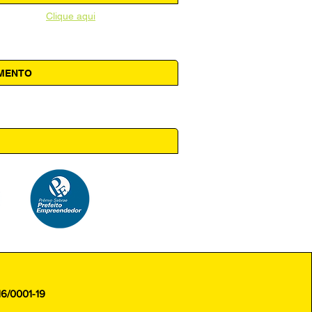
unicipal -
Clique aqui
AMENTO
 14h00
16/0001-19