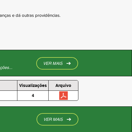
anças e dá outras providências.
VER MAIS
ções...
Visualizações
Arquivo
4
VER MAIS