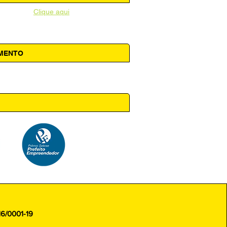
unicipal -
Clique aqui
AMENTO
 14h00
16/0001-19