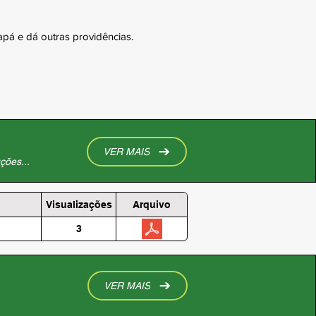
pá e dá outras providências.
VER MAIS
ções...
Visualizações
Arquivo
3
VER MAIS