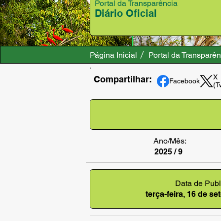
Portal da Transparência
Diário Oficial
Página Inicial
Portal da Transparên
X
Compartilhar:
Facebook
(T
Ano/Mês:
2025 / 9
Data de Publ
terça-feira, 16 de s