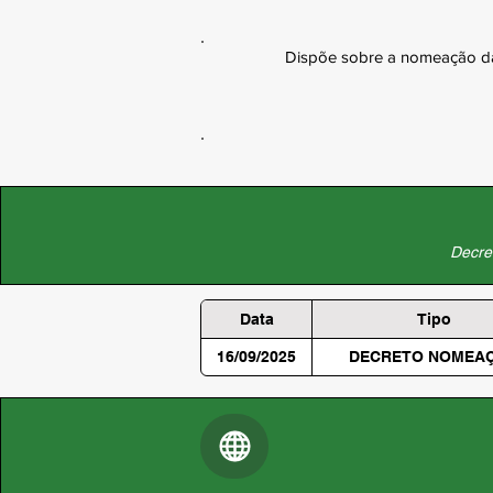
Dispõe sobre a nomeação da 
Decret
Data
Tipo
16/09/2025
DECRETO NOMEA