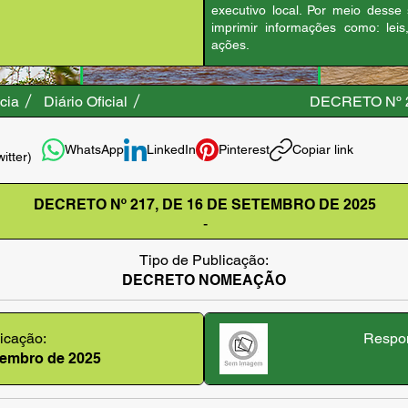
executivo local. Por meio desse
imprimir informações como: leis
ações.
cia
Diário Oficial
DECRETO Nº 
WhatsApp
LinkedIn
Pinterest
Copiar link
witter)
DECRETO Nº 217, DE 16 DE SETEMBRO DE 2025
-
Tipo de Publicação:
DECRETO NOMEAÇÃO
icação:
Respon
etembro de 2025