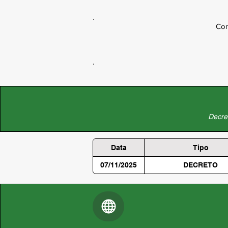
Con
Decret
Data
Tipo
07/11/2025
DECRETO