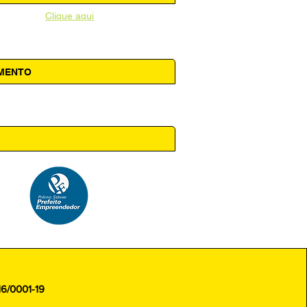
unicipal -
Clique aqui
AMENTO
 14h00
16/0001-19