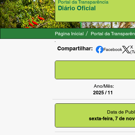
Portal da Transparência
Diário Oficial
Página Inicial
Portal da Transparên
X
Compartilhar:
Facebook
(T
Ano/Mês:
2025 / 11
Data de Publ
sexta-feira, 7 de n