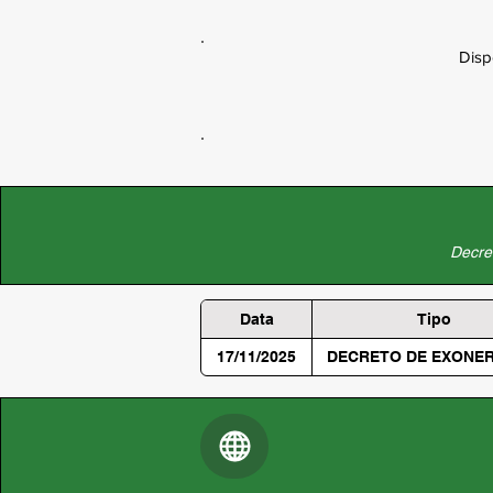
Disp
Decret
Data
Tipo
17/11/2025
DECRETO DE EXONE