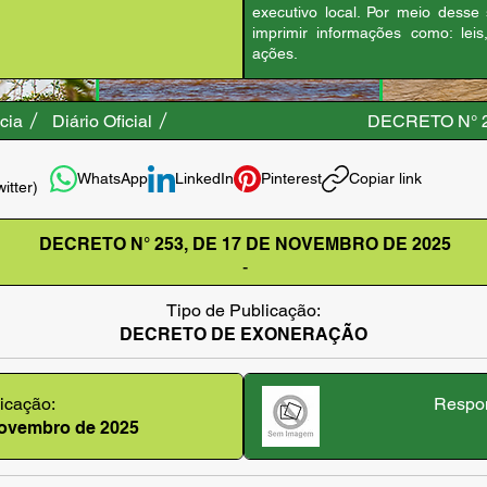
executivo local. Por meio desse
imprimir informações como: leis
ações.
cia
Diário Oficial
DECRETO N° 
WhatsApp
LinkedIn
Pinterest
Copiar link
witter)
DECRETO N° 253, DE 17 DE NOVEMBRO DE 2025
-
Tipo de Publicação:
DECRETO DE EXONERAÇÃO
icação:
Respon
novembro de 2025