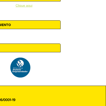
unicipal -
Clique aqui
AMENTO
 14h00
16/0001-19