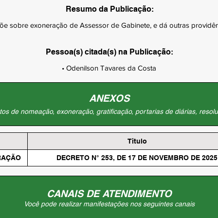
Resumo da Publicação:
õe sobre exoneração de Assessor de Gabinete, e dá outras providên
Pessoa(s) citada(s) na Publicação:
• Odenilson Tavares da Costa
ANEXOS
os de nomeação, exoneração, gratificação, portarias de diárias, resolu
Titulo
RAÇÃO
DECRETO N° 253, DE 17 DE NOVEMBRO DE 2025
CANAIS DE ATENDIMENTO
Você pode realizar manifestações nos seguintes canais