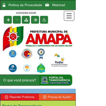
Política de Privacidade
Webmail
ACESSIBILIDADE
Reportar Problema
Precisa de Ajuda?
Portal da Transparência