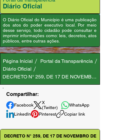
Diário Oficial
O Diário Oficial do Município é uma publicação
dos atos do poder executivo local. Por meio
desse serviço, todo cidadão pode consultar e
imprimir informações como: leis, decretos, atos
públicos, entre outras ações.
Página Inicial
Portal da Transparência
Diário Oficial
DECRETO N° 259, DE 17 DE NOVEMBRO DE 2025
Compartilhar:
X
Facebook
WhatsApp
(Twitter)
LinkedIn
Pinterest
Copiar link
DECRETO N° 259, DE 17 DE NOVEMBRO DE