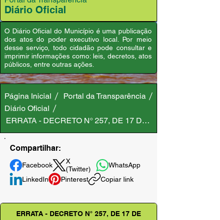
Diário Oficial
O Diário Oficial do Município é uma publicação
dos atos do poder executivo local. Por meio
desse serviço, todo cidadão pode consultar e
imprimir informações como: leis, decretos, atos
públicos, entre outras ações.
Página Inicial
Portal da Transparência
Diário Oficial
ERRATA - DECRETO N° 257, DE 17 DE NOVEMBRO DE 20
Compartilhar:
X
Facebook
WhatsApp
(Twitter)
LinkedIn
Pinterest
Copiar link
ERRATA - DECRETO N° 257, DE 17 DE