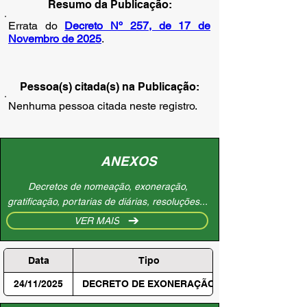
Resumo da Publicação:
Errata do
Decreto Nº 257, de 17 de
Novembro de 2025
.
Pessoa(s) citada(s) na Publicação:
Nenhuma pessoa citada neste registro.
ANEXOS
Decretos de nomeação, exoneração,
gratificação, portarias de diárias, resoluções...
VER MAIS
Data
Tipo
24/11/2025
DECRETO DE EXONERAÇÃO