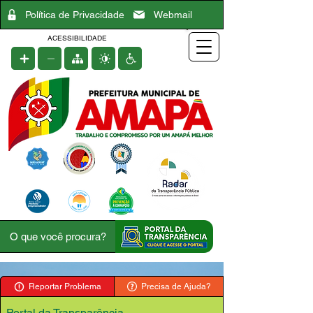
Política de Privacidade
Webmail
ACESSIBILIDADE
Reportar Problema
Precisa de Ajuda?
Portal da Transparência