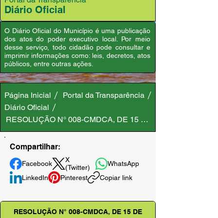
Diário Oficial
O Diário Oficial do Município é uma publicação
dos atos do poder executivo local. Por meio
desse serviço, todo cidadão pode consultar e
imprimir informações como: leis, decretos, atos
públicos, entre outras ações.
Página Inicial
Portal da Transparência
Diário Oficial
RESOLUÇÃO N° 008-CMDCA, DE 15 DE DEZEMBRO DE 2
Compartilhar:
X
Facebook
WhatsApp
(Twitter)
LinkedIn
Pinterest
Copiar link
RESOLUÇÃO N° 008-CMDCA, DE 15 DE