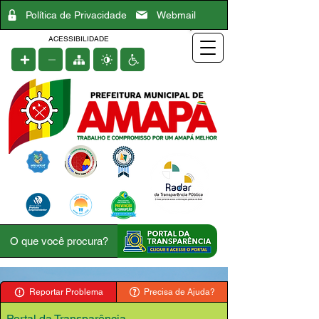
Política de Privacidade
Webmail
ACESSIBILIDADE
Reportar Problema
Precisa de Ajuda?
Portal da Transparência