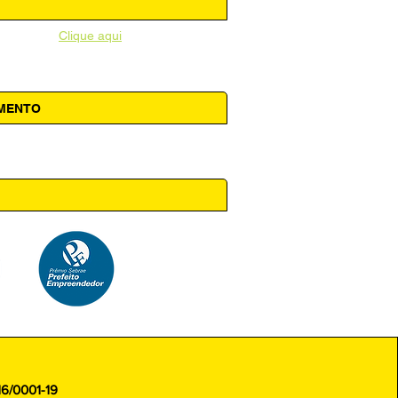
unicipal -
Clique aqui
AMENTO
 14h00
16/0001-19