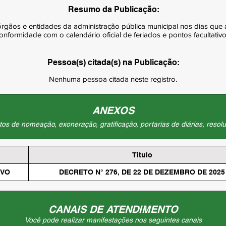
Resumo da Publicação:
rgãos e entidades da administração pública municipal nos dias que
formidade com o calendário oficial de feriados e pontos facultativos
Pessoa(s) citada(s) na Publicação:
Nenhuma pessoa citada neste registro.
ANEXOS
os de nomeação, exoneração, gratificação, portarias de diárias, resolu
Titulo
IVO
DECRETO N° 276, DE 22 DE DEZEMBRO DE 2025
CANAIS DE ATENDIMENTO
Você pode realizar manifestações nos seguintes canais