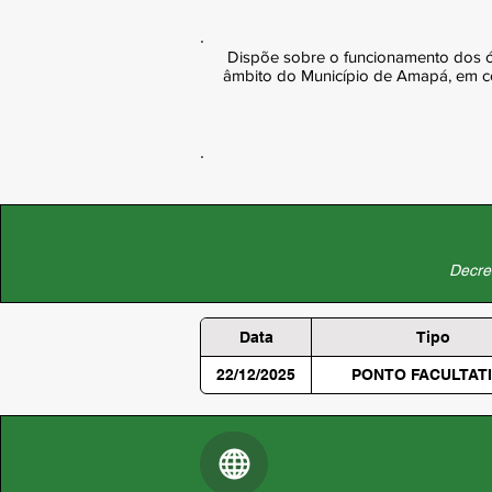
Dispõe sobre o funcionamento dos ó
âmbito do Município de Amapá, em con
Decret
Data
Tipo
22/12/2025
PONTO FACULTAT