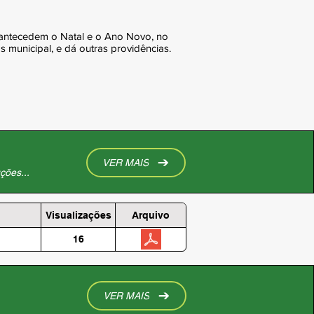
 antecedem o Natal e o Ano Novo, no
 municipal, e dá outras providências.
VER MAIS
ções...
Visualizações
Arquivo
16
VER MAIS