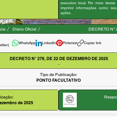
executivo local. Por meio desse
imprimir informações como: leis
ações.
cia
Diário Oficial
DECRETO N° 
WhatsApp
LinkedIn
Pinterest
Copiar link
witter)
DECRETO N° 276, DE 22 DE DEZEMBRO DE 2025
-
Tipo de Publicação:
PONTO FACULTATIVO
icação:
Respon
dezembro de 2025