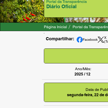
Portal da Transparência
Diário Oficial
Página Inicial
Portal da Transparên
X
Compartilhar:
Facebook
(T
Ano/Mês:
2025 / 12
Data de Publ
segunda-feira, 22 de 