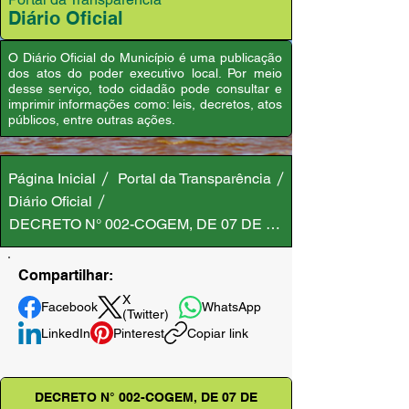
Diário Oficial
O Diário Oficial do Município é uma publicação
dos atos do poder executivo local. Por meio
desse serviço, todo cidadão pode consultar e
imprimir informações como: leis, decretos, atos
públicos, entre outras ações.
Página Inicial
Portal da Transparência
Diário Oficial
DECRETO N° 002-COGEM, DE 07 DE JANEIRO DE 2026
Compartilhar:
X
Facebook
WhatsApp
(Twitter)
LinkedIn
Pinterest
Copiar link
DECRETO N° 002-COGEM, DE 07 DE