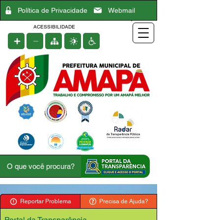
Política de Privacidade
Webmail
ACESSIBILIDADE
Reportar Problema
Precisa de Ajuda?
Portal da Transparência