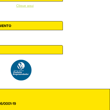
unicipal -
Clique aqui
AMENTO
 14h00
16/0001-19