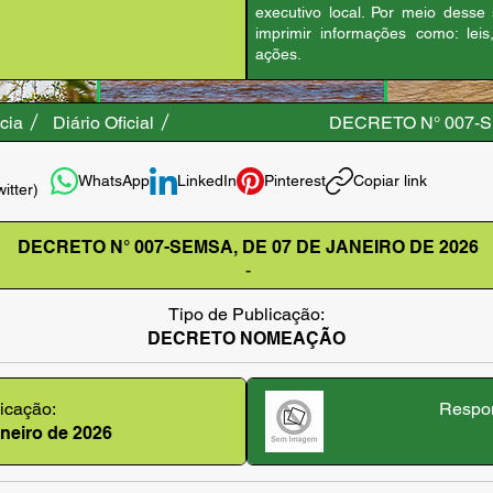
executivo local. Por meio desse
imprimir informações como: leis
ações.
cia
Diário Oficial
DECRETO N° 007-S
WhatsApp
LinkedIn
Pinterest
Copiar link
witter)
DECRETO N° 007-SEMSA, DE 07 DE JANEIRO DE 2026
-
Tipo de Publicação:
DECRETO NOMEAÇÃO
icação:
Respon
janeiro de 2026