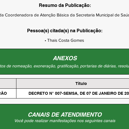
Resumo da Publicação:
 Coordenadora de Atenção Básica da Secretaria Municipal de Saúde
Pessoa(s) citada(s) na Publicação:
• Thais Costa Gomes
ANEXOS
os de nomeação, exoneração, gratificação, portarias de diárias, resolu
Titulo
ÇÃO
DECRETO N° 007-SEMSA, DE 07 DE JANEIRO DE 2
CANAIS DE ATENDIMENTO
Você pode realizar manifestações nos seguintes canais