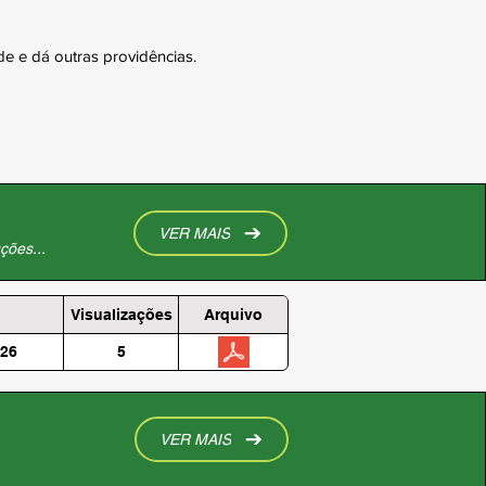
 e dá outras providências.
VER MAIS
ções...
Visualizações
Arquivo
026
5
VER MAIS