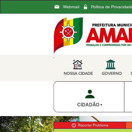
Webmail
Política de Privacidad
NOSSA CIDADE
GOVERNO
CIDADÃO •
Reportar Problema