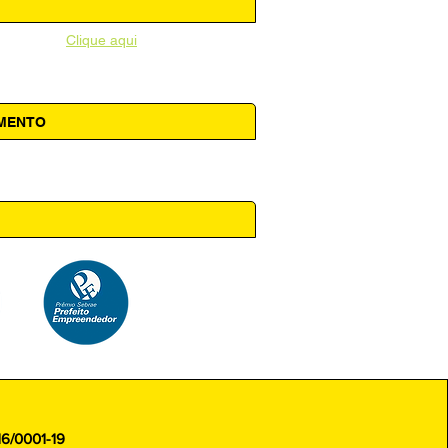
unicipal -
Clique aqui
AMENTO
 14h00
16/0001-19