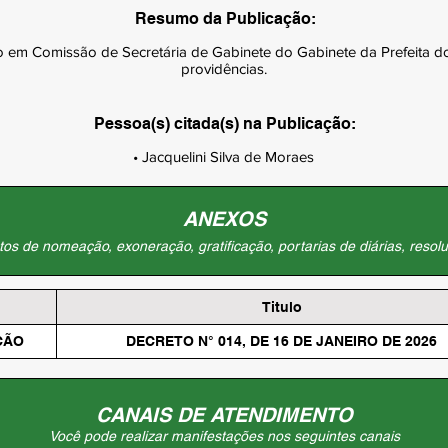
Resumo da Publicação:
em Comissão de Secretária de Gabinete do Gabinete da Prefeita do
providências.
Pessoa(s) citada(s) na Publicação:
• Jacquelini Silva de Moraes
ANEXOS
os de nomeação, exoneração, gratificação, portarias de diárias, resolu
Titulo
ÇÃO
DECRETO N° 014, DE 16 DE JANEIRO DE 2026
CANAIS DE ATENDIMENTO
Você pode realizar manifestações nos seguintes canais