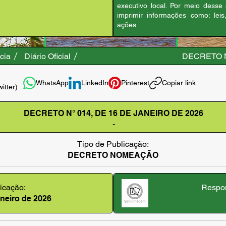
executivo local. Por meio desse
imprimir informações como: leis
ações.
cia
Diário Oficial
DECRETO N
WhatsApp
LinkedIn
Pinterest
Copiar link
witter)
DECRETO N° 014, DE 16 DE JANEIRO DE 2026
-
Tipo de Publicação:
DECRETO NOMEAÇÃO
icação:
Respon
janeiro de 2026