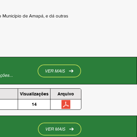
 Município de Amapá, e dá outras
VER MAIS
ções...
Visualizações
Arquivo
14
VER MAIS