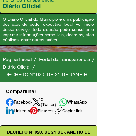
Diário Oficial
O Diário Oficial do Município é uma publicação
dos atos do poder executivo local. Por meio
desse serviço, todo cidadão pode consultar e
imprimir informações como: leis, decretos, atos
públicos, entre outras ações.
Página Inicial
Portal da Transparência
Diário Oficial
DECRETO Nº 020, DE 21 DE JANEIRO DE 2026
Compartilhar:
X
Facebook
WhatsApp
(Twitter)
LinkedIn
Pinterest
Copiar link
DECRETO Nº 020, DE 21 DE JANEIRO DE