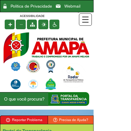
Política de Privacidade
Webmail
ACESSIBILIDADE
Reportar Problema
Precisa de Ajuda?
Portal da Transparência