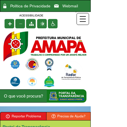
Política de Privacidade
Webmail
ACESSIBILIDADE
Reportar Problema
Precisa de Ajuda?
Portal da Transparência