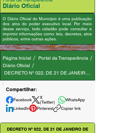
Diário Oficial
O Diário Oficial do Município é uma publicação
dos atos do poder executivo local. Por meio
desse serviço, todo cidadão pode consultar e
imprimir informações como: leis, decretos, atos
públicos, entre outras ações.
Página Inicial
Portal da Transparência
Diário Oficial
DECRETO Nº 022, DE 21 DE JANEIRO DE 2026
Compartilhar:
X
Facebook
WhatsApp
(Twitter)
LinkedIn
Pinterest
Copiar link
DECRETO Nº 022, DE 21 DE JANEIRO DE