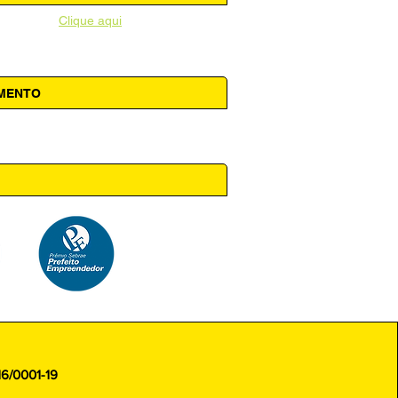
unicipal -
Clique aqui
AMENTO
 14h00
16/0001-19