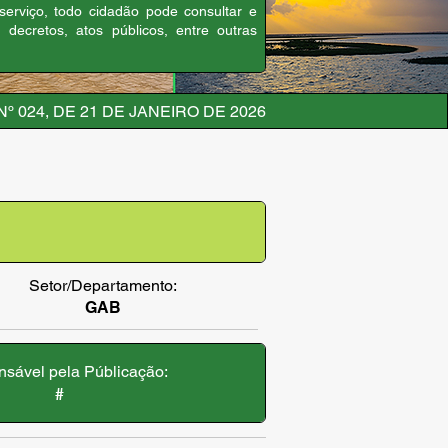
 serviço, todo cidadão pode consultar e
, decretos, atos públicos, entre outras
º 024, DE 21 DE JANEIRO DE 2026
Setor/Departamento:
GAB
sável pela Públicação:
#