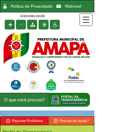
Política de Privacidade
Webmail
ACESSIBILIDADE
Reportar Problema
Precisa de Ajuda?
Portal da Transparência