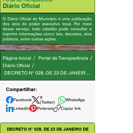
Diário Oficial
O Diário Oficial do Município é uma publicação
dos atos do poder executivo local. Por meio
desse serviço, todo cidadão pode consultar e
imprimir informações como: leis, decretos, atos
públicos, entre outras ações.
Página Inicial
Portal da Transparência
Diário Oficial
DECRETO N° 028, DE 23 DE JANEIRO DE 2026
Compartilhar:
X
Facebook
WhatsApp
(Twitter)
LinkedIn
Pinterest
Copiar link
DECRETO N° 028, DE 23 DE JANEIRO DE