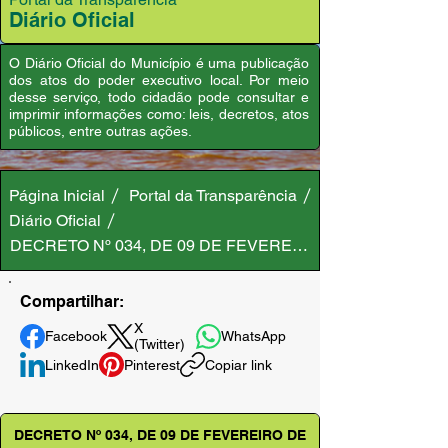
Diário Oficial
O Diário Oficial do Município é uma publicação
dos atos do poder executivo local. Por meio
desse serviço, todo cidadão pode consultar e
imprimir informações como: leis, decretos, atos
públicos, entre outras ações.
Página Inicial
Portal da Transparência
Diário Oficial
DECRETO Nº 034, DE 09 DE FEVEREIRO DE 2026
Compartilhar:
X
Facebook
WhatsApp
(Twitter)
LinkedIn
Pinterest
Copiar link
DECRETO Nº 034, DE 09 DE FEVEREIRO DE