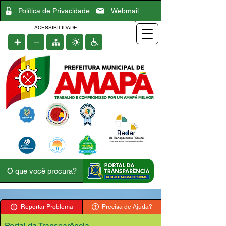
Política de Privacidade
Webmail
ACESSIBILIDADE
Reportar Problema
Precisa de Ajuda?
Portal da Transparência