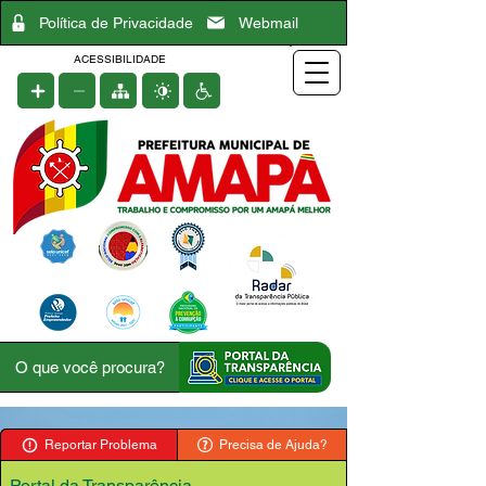
Política de Privacidade
Webmail
ACESSIBILIDADE
Reportar Problema
Precisa de Ajuda?
Portal da Transparência