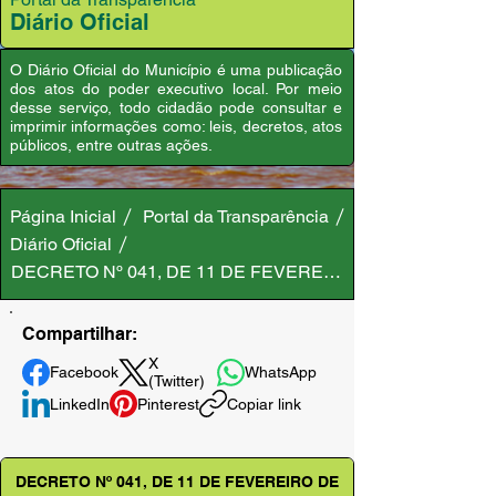
Diário Oficial
O Diário Oficial do Município é uma publicação
dos atos do poder executivo local. Por meio
desse serviço, todo cidadão pode consultar e
imprimir informações como: leis, decretos, atos
públicos, entre outras ações.
Página Inicial
Portal da Transparência
Diário Oficial
DECRETO Nº 041, DE 11 DE FEVEREIRO DE 2026
Compartilhar:
X
Facebook
WhatsApp
(Twitter)
LinkedIn
Pinterest
Copiar link
DECRETO Nº 041, DE 11 DE FEVEREIRO DE