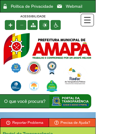
Política de Privacidade
Webmail
ACESSIBILIDADE
Reportar Problema
Precisa de Ajuda?
Portal da Transparência