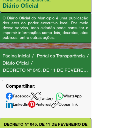
Diário Oficial
O Diário Oficial do Município é uma publicação
dos atos do poder executivo local. Por meio
desse serviço, todo cidadão pode consultar e
imprimir informações como: leis, decretos, atos
públicos, entre outras ações.
Página Inicial
Portal da Transparência
Diário Oficial
DECRETO Nº 045, DE 11 DE FEVEREIRO DE 2026
Compartilhar:
X
Facebook
WhatsApp
(Twitter)
LinkedIn
Pinterest
Copiar link
DECRETO Nº 045, DE 11 DE FEVEREIRO DE