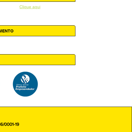
unicipal -
Clique aqui
AMENTO
 14h00
16/0001-19