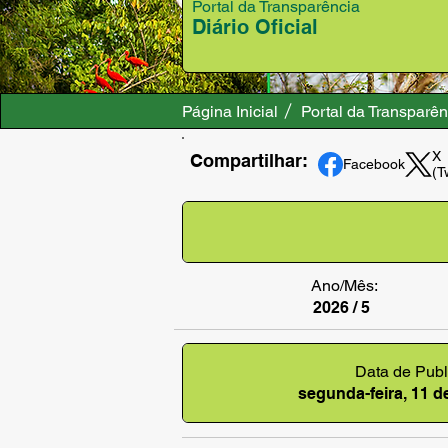
Portal da Transparência
Diário Oficial
Página Inicial
Portal da Transparên
X
Compartilhar:
Facebook
(T
Ano/Mês:
2026 / 5
Data de Publ
segunda-feira, 11 d