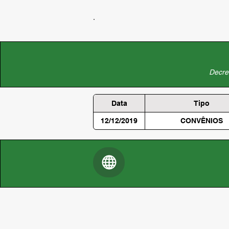
Decret
Data
Tipo
12/12/2019
CONVÊNIOS