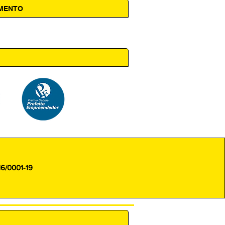
AMENTO
 14h00
16/0001-19