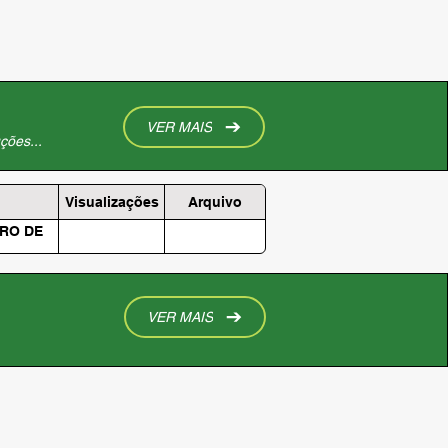
VER MAIS
ções...
Visualizações
Arquivo
BRO DE
VER MAIS