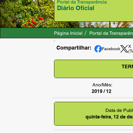
Portal da Transparência
Diário Oficial
Página Inicial
Portal da Transparên
X
Compartilhar:
Facebook
(T
TER
Ano/Mês:
2019 / 12
Data de Publ
quinta-feira, 12 de 