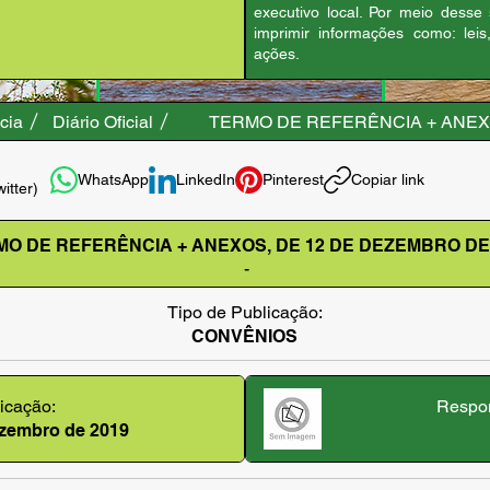
executivo local. Por meio desse
imprimir informações como: leis
ações.
cia
Diário Oficial
TERMO DE REFERÊNCIA + ANEXO
WhatsApp
LinkedIn
Pinterest
Copiar link
witter)
MO DE REFERÊNCIA + ANEXOS, DE 12 DE DEZEMBRO DE
-
Tipo de Publicação:
CONVÊNIOS
icação:
Respon
dezembro de 2019