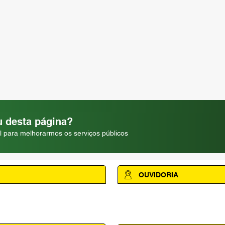
 desta página?
l para melhorarmos os serviços públicos
OUVIDORIA
Acesse a página da Ouvidoria M