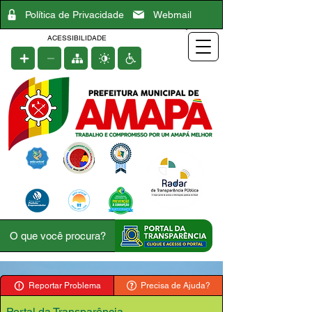
Política de Privacidade
Webmail
ACESSIBILIDADE
Reportar Problema
Precisa de Ajuda?
Portal da Transparência