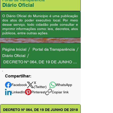
Diário Oficial
O Diário Oficial do Município é uma publicação
dos atos do poder executivo local. Por meio
desse serviço, todo cidadão pode consultar e
imprimir informações como: leis, decretos, atos
públicos, entre outras ações.
Página Inicial
Portal da Transparência
Diário Oficial
DECRETO Nº 064, DE 19 DE JUNHO DE 2018
Compartilhar:
X
Facebook
WhatsApp
(Twitter)
LinkedIn
Pinterest
Copiar link
DECRETO Nº 064, DE 19 DE JUNHO DE 2018