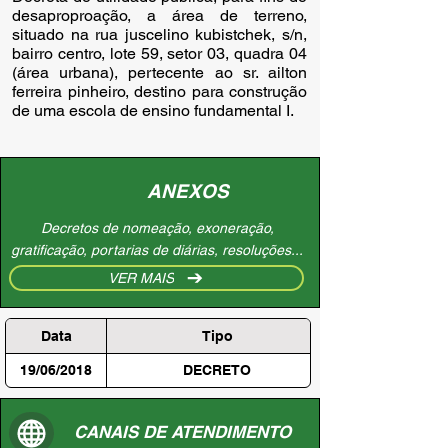
desaproproação, a área de terreno, 
situado na rua juscelino kubistchek, s/n, 
bairro centro, lote 59, setor 03, quadra 04 
(área urbana), pertecente ao sr. ailton 
ferreira pinheiro, destino para construção 
de uma escola de ensino fundamental I.
ANEXOS
Decretos de nomeação, exoneração,
gratificação, portarias de diárias, resoluções...
VER MAIS
Data
Tipo
19/06/2018
DECRETO
CANAIS DE ATENDIMENTO