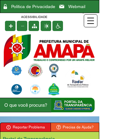
Política de Privacidade
Webmail
ACESSIBILIDADE
Reportar Problema
Precisa de Ajuda?
Portal da Transparência