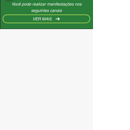
Você pode realizar manifestações nos
seguintes canais
VER MAIS