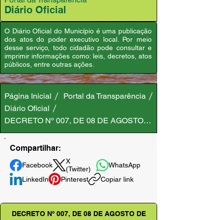
Diário Oficial
O Diário Oficial do Município é uma publicação
dos atos do poder executivo local. Por meio
desse serviço, todo cidadão pode consultar e
imprimir informações como: leis, decretos, atos
públicos, entre outras ações.
Página Inicial
Portal da Transparência
Diário Oficial
DECRETO Nº 007, DE 08 DE AGOSTO DE 2018
Compartilhar:
X
Facebook
WhatsApp
(Twitter)
LinkedIn
Pinterest
Copiar link
DECRETO Nº 007, DE 08 DE AGOSTO DE