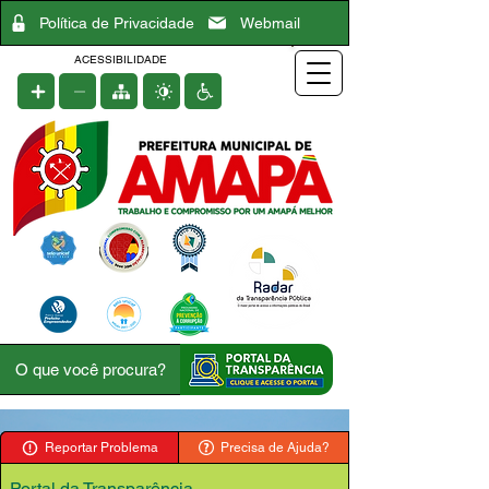
Política de Privacidade
Webmail
ACESSIBILIDADE
Reportar Problema
Precisa de Ajuda?
Portal da Transparência