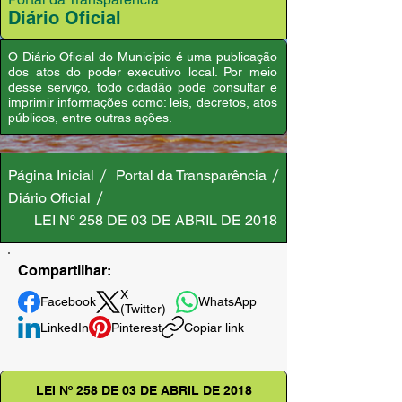
Diário Oficial
O Diário Oficial do Município é uma publicação
dos atos do poder executivo local. Por meio
desse serviço, todo cidadão pode consultar e
imprimir informações como: leis, decretos, atos
públicos, entre outras ações.
Página Inicial
Portal da Transparência
Diário Oficial
LEI Nº 258 DE 03 DE ABRIL DE 2018
Compartilhar:
X
Facebook
WhatsApp
(Twitter)
LinkedIn
Pinterest
Copiar link
LEI Nº 258 DE 03 DE ABRIL DE 2018